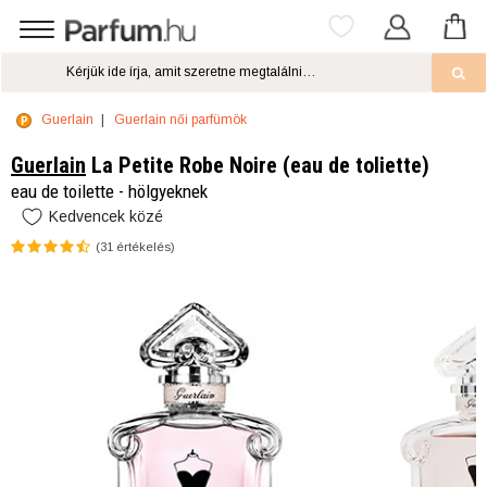
Guerlain
Guerlain női parfümök
Guerlain
La Petite Robe Noire (eau de toliette)
eau de toilette - hölgyeknek
Kedvencek közé
(
31
értékelés)