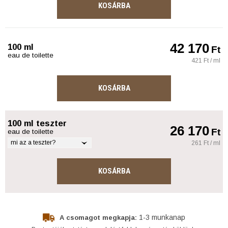
KOSÁRBA
42 170
100 ml
Ft
eau de toilette
421 Ft / ml
KOSÁRBA
100 ml teszter
26 170
Ft
eau de toilette
mi az a teszter?
261 Ft / ml
KOSÁRBA
1-3 munkanap
A csomagot megkapja: