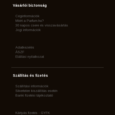
Vásárlói biztonság
Céginformációk
Miért a Parfum.hu?
30 napos csere és visszavásárlás
Jogi információk
Adatkezelés
ÁSZF
Elállási nyilatkozat
Szállítás és fizetés
Szállítási információk
Sikertelen kiszállítás esetén
Banki fizetési tájékoztató
Kártyás fizetés - GYFK