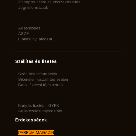
30 napos csere és visszavásárlás
Jogi információk
Adatkezelés
ÁSZF
Elállási nyilatkozat
Szállítás és fizetés
Szállítási információk
Sikertelen kiszállítás esetén
Banki fizetési tájékoztató
Kártyás fizetés - GYFK
Adatkezelési tájékoztató
Érdekességek
PARFÜM MAGAZIN