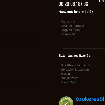
06 
06 20 987 87 86
Hasznos információk
Kapcsolat
Gyakori kérdések
Hogyan tudok
vásárolni?
Szállítás és fizetés
Szállítási információk
Sikertelen kiszállítás
esetén
Banki fizetési
tájékoztató