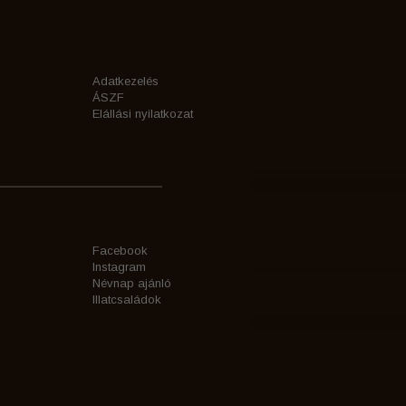
Adatkezelés
ÁSZF
Elállási nyilatkozat
Facebook
Instagram
Névnap ajánló
Illatcsaládok