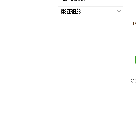
KISZERELÉS
T