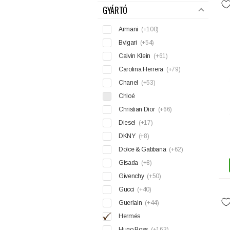
GYÁRTÓ
Armani
(+100)
Bvlgari
(+54)
Calvin Klein
(+61)
Carolina Herrera
(+79)
Chanel
(+53)
Chloé
Christian Dior
(+66)
Diesel
(+17)
DKNY
(+8)
Dolce & Gabbana
(+62)
Gisada
(+8)
Givenchy
(+50)
Gucci
(+40)
Guerlain
(+44)
Hermés
Hugo Boss
(+163)