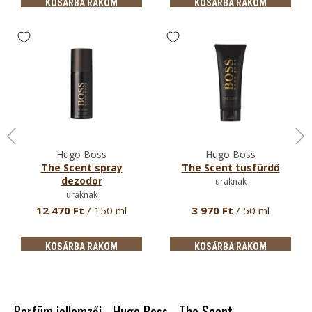
KOSÁRBA RAKOM
KOSÁRBA RAKOM
Hugo Boss
Hugo Boss
The Scent spray
The Scent tusfürdő
dezodor
uraknak
uraknak
12 470 Ft
/ 150 ml
3 970 Ft
/ 50 ml
KOSÁRBA RAKOM
KOSÁRBA RAKOM
Parfüm jellemzői - Hugo Boss - The Scent