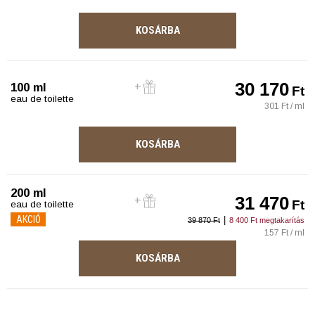
KOSÁRBA
30 170
100 ml
Ft
eau de toilette
301 Ft / ml
KOSÁRBA
200 ml
31 470
Ft
eau de toilette
AKCIÓ
|
39 870 Ft
8 400 Ft megtakarítás
157 Ft / ml
KOSÁRBA