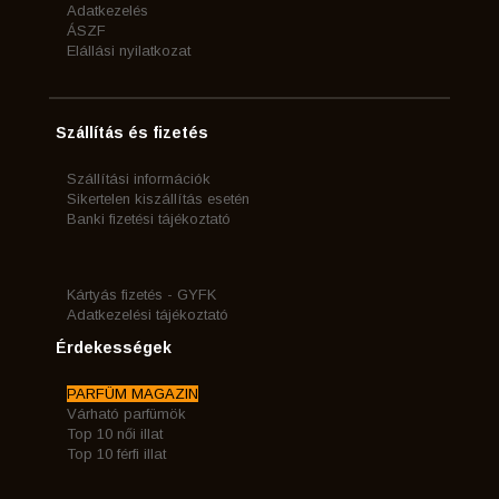
Adatkezelés
ÁSZF
Elállási nyilatkozat
Szállítás és fizetés
Szállítási információk
Sikertelen kiszállítás esetén
Banki fizetési tájékoztató
Kártyás fizetés - GYFK
Adatkezelési tájékoztató
Érdekességek
PARFÜM MAGAZIN
Várható parfümök
Top 10 női illat
Top 10 férfi illat