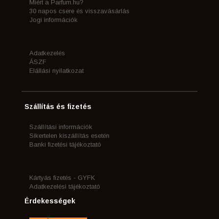
Miért a Parfum.hu?
30 napos csere és visszavásárlás
Jogi információk
Adatkezelés
ÁSZF
Elállási nyilatkozat
Szállítás és fizetés
Szállítási információk
Sikertelen kiszállítás esetén
Banki fizetési tájékoztató
Kártyás fizetés - GYFK
Adatkezelési tájékoztató
Érdekességek