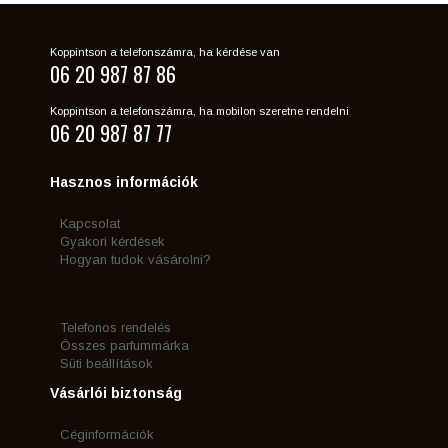
Koppintson a telefonszámra, ha kérdése van
06 20 987 87 86
Koppintson a telefonszámra, ha mobilon szeretne rendelni
06 20 987 87 77
Hasznos információk
Kapcsolat
Gyakori kérdések
Hogyan tudok vásárolni?
Telefonos rendelés
Összes parfummárka
Süti beállítások
Vásárlói biztonság
Céginformációk