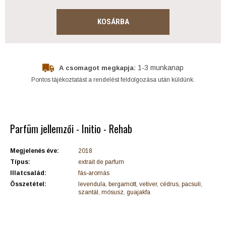
KOSÁRBA
1-3 munkanap
A csomagot megkapja:
Pontos tájékoztatást a rendelést feldolgozása után küldünk.
Parfüm jellemzői - Initio - Rehab
Megjelenés éve:
2018
Típus:
extrait de parfum
Illatcsalád:
fás-aromás
Összetétel:
levendula, bergamott, vetiver, cédrus, pacsuli,
szantál, mósusz, guajakfa