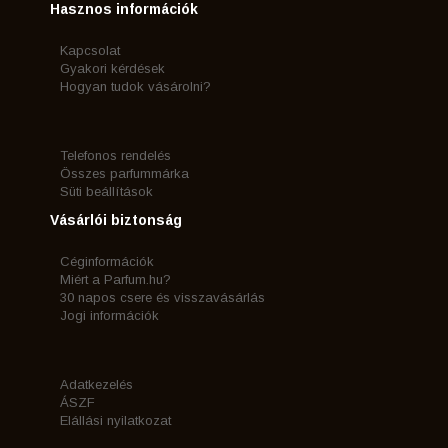
Hasznos információk
Kapcsolat
Gyakori kérdések
Hogyan tudok vásárolni?
Telefonos rendelés
Összes parfummárka
Süti beállítások
Vásárlói biztonság
Céginformációk
Miért a Parfum.hu?
30 napos csere és visszavásárlás
Jogi információk
Adatkezelés
ÁSZF
Elállási nyilatkozat