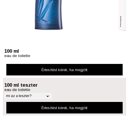
100 ml
eau de toilette
Értesítést kérek
, ha megjött
100 ml teszter
eau de toilette
mi az a teszter?
Értesítést kérek
, ha megjött