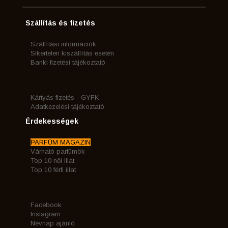
Szállítás és fizetés
Szállítási információk
Sikertelen kiszállítás esetén
Banki fizetési tájékoztató
Kártyás fizetés - GYFK
Adatkezelési tájékoztató
Érdekességek
PARFÜM MAGAZIN
Várható parfümök
Top 10 női illat
Top 10 férfi illat
Facebook
Instagram
Névnap ajánló