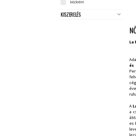
kézkrém
KISZERELÉS
NŐ
La 
Ada
és 
Per
feh
cég
év
ruh
A
L
a c
áti
es 
lev
lez