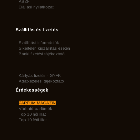
ÁSZF
Elállási nyilatkozat
Szállítás és fizetés
Szállítási információk
Sikertelen kiszállítás esetén
Banki fizetési tájékoztató
Kártyás fizetés - GYFK
Adatkezelési tájékoztató
Érdekességek
PARFÜM MAGAZIN
Várható parfümök
Top 10 női illat
Top 10 férfi illat