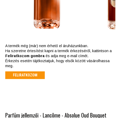
A termék még (már) nem érhető el áruházunkban.
Ha szeretne értesítést kapni a termék érkezéséről, kattintson a
Feliratkozom gombra
és adja meg e-mail címét.
Érkezés esetén tájékoztatjuk, hogy elsők között vásárolhassa
meg.
FELIRATKOZOM
Parfüm jellemzői - Lancôme - Absolue Oud Bouquet