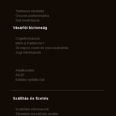
Telefonos rendelés
Összes parfummárka
Süti beállítások
Vásárlói biztonság
Céginformációk
Miért a Parfum.hu?
30 napos csere és visszavásárlás
Jogi információk
Adatkezelés
ÁSZF
Elállási nyilatkozat
Szállítás és fizetés
Szállítási információk
Sikertelen kiszállítás esetén