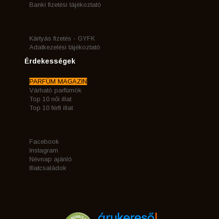
Banki fizetési tájékoztató
Kártyás fizetés - GYFK
Adatkezelési tájékoztató
Érdekességek
PARFÜM MAGAZIN
Várható parfümök
Top 10 női illat
Top 10 férfi illat
Facebook
Instagram
Névnap ajánló
Illatcsaládok