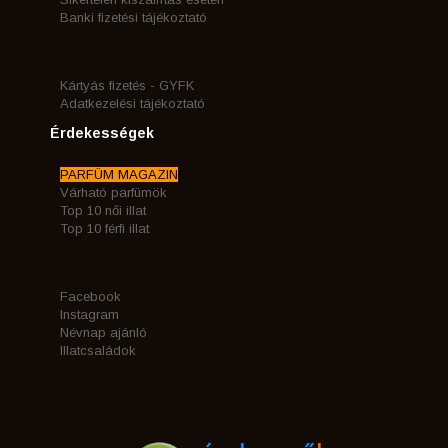
Banki fizetési tájékoztató
Kártyás fizetés - GYFK
Adatkezelési tájékoztató
Érdekességek
PARFÜM MAGAZIN
Várható parfümök
Top 10 női illat
Top 10 férfi illat
Facebook
Instagram
Névnap ajánló
Illatcsaládok