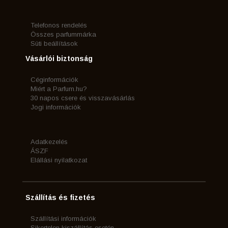
Telefonos rendelés
Összes parfummárka
Süti beállítások
Vásárlói biztonság
Céginformációk
Miért a Parfum.hu?
30 napos csere és visszavásárlás
Jogi információk
Adatkezelés
ÁSZF
Elállási nyilatkozat
Szállítás és fizetés
Szállítási információk
Sikertelen kiszállítás esetén