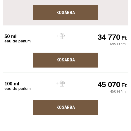
KOSÁRBA
34 770
50 ml
Ft
eau de parfum
695 Ft / ml
KOSÁRBA
45 070
100 ml
Ft
eau de parfum
450 Ft / ml
KOSÁRBA