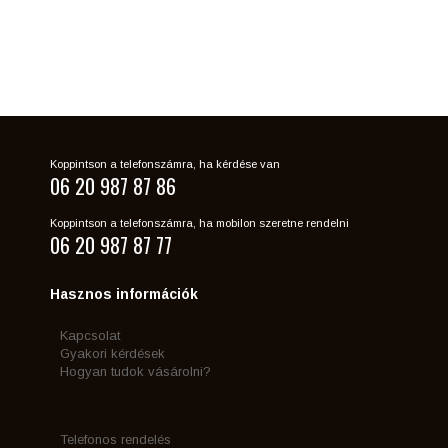
Koppintson a telefonszámra, ha kérdése van
06 20 987 87 86
Koppintson a telefonszámra, ha mobilon szeretne rendelni
06 20 987 87 77
Hasznos információk
Kapcsolat
Gyakori kérdések
Hogyan tudok vásárolni?
Telefonos rendelés