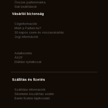
Összes parfummárka
Süti beállítások
Vásárlói biztonság
Céginformációk
Miért a Parfum.hu?
30 napos csere és visszavásárlás
Jogi információk
Adatkezelés
ÁSZF
Elállási nyilatkozat
Szállítás és fizetés
Szállítási információk
Sikertelen kiszállítás esetén
Banki fizetési tájékoztató