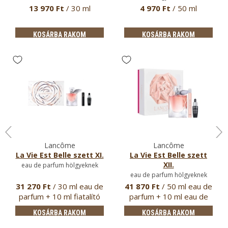
13 970 Ft
/ 30 ml
4 970 Ft
/ 50 ml
KOSÁRBA RAKOM
KOSÁRBA RAKOM
Lancôme
Lancôme
La Vie Est Belle szett XI.
La Vie Est Belle szett
XII.
eau de parfum hölgyeknek
eau de parfum hölgyeknek
31 270 Ft
/ 30 ml eau de
41 870 Ft
/ 50 ml eau de
parfum + 10 ml fiatalító
parfum + 10 ml eau de
…
par…
KOSÁRBA RAKOM
KOSÁRBA RAKOM