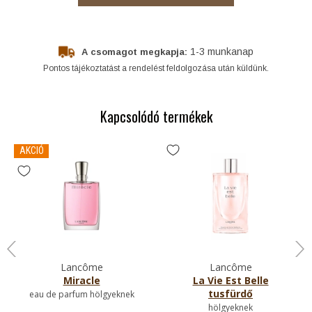
1-3 munkanap
A csomagot megkapja:
Pontos tájékoztatást a rendelést feldolgozása után küldünk.
Kapcsolódó termékek
AKCIÓ
Lancôme
Lancôme
Miracle
La Vie Est Belle
tusfürdő
eau de parfum hölgyeknek
hölgyeknek