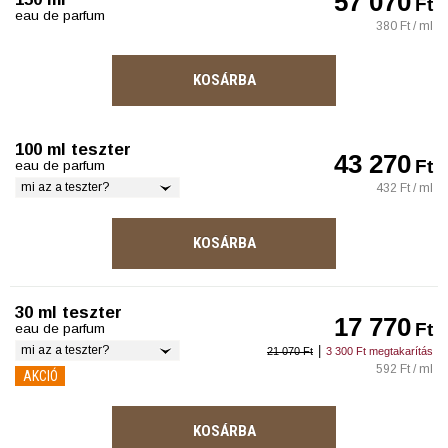
57 070
Ft
eau de parfum
380 Ft / ml
KOSÁRBA
100 ml teszter
43 270
Ft
eau de parfum
mi az a teszter?
432 Ft / ml
KOSÁRBA
30 ml teszter
17 770
Ft
eau de parfum
mi az a teszter?
|
21 070 Ft
3 300 Ft megtakarítás
592 Ft / ml
AKCIÓ
KOSÁRBA