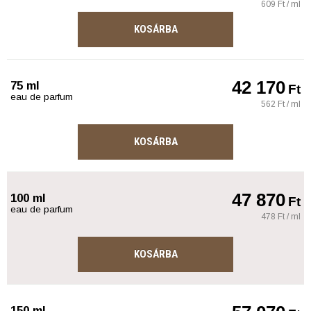
609 Ft / ml
KOSÁRBA
42 170
75 ml
Ft
eau de parfum
562 Ft / ml
KOSÁRBA
47 870
100 ml
Ft
eau de parfum
478 Ft / ml
KOSÁRBA
150 ml