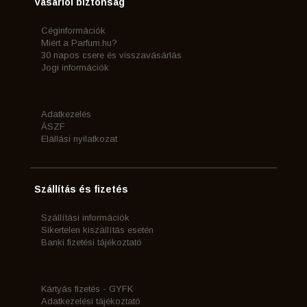
Vásárlói biztonság
Céginformációk
Miért a Parfum.hu?
30 napos csere és visszavásárlás
Jogi információk
Adatkezelés
ÁSZF
Elállási nyilatkozat
Szállítás és fizetés
Szállítási információk
Sikertelen kiszállítás esetén
Banki fizetési tájékoztató
Kártyás fizetés - GYFK
Adatkezelési tájékoztató