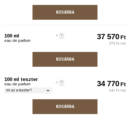
KOSÁRBA
37 570
100 ml
Ft
eau de parfum
375 Ft / ml
KOSÁRBA
100 ml teszter
34 770
Ft
eau de parfum
mi az a teszter?
347 Ft / ml
KOSÁRBA