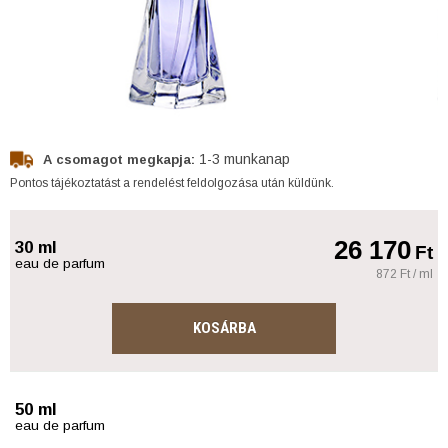
1-3 munkanap
A csomagot megkapja:
Pontos tájékoztatást a rendelést feldolgozása után küldünk.
26 170
30 ml
Ft
eau de parfum
872 Ft / ml
KOSÁRBA
50 ml
eau de parfum