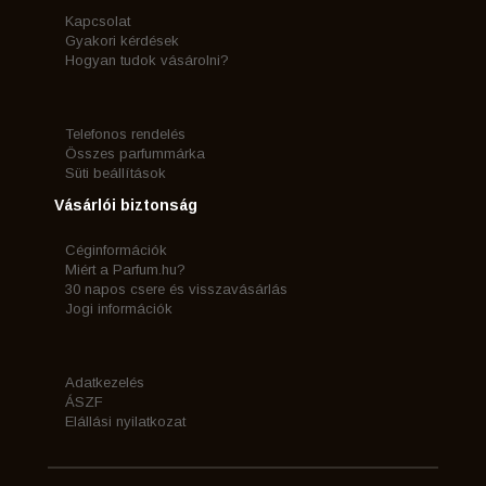
Kapcsolat
Gyakori kérdések
Hogyan tudok vásárolni?
Telefonos rendelés
Összes parfummárka
Süti beállítások
Vásárlói biztonság
Céginformációk
Miért a Parfum.hu?
30 napos csere és visszavásárlás
Jogi információk
Adatkezelés
ÁSZF
Elállási nyilatkozat