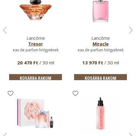
Lancôme
Lancôme
Tresor
Miracle
eau de parfum hölgyeknek
eau de parfum hölgyeknek
20 470 Ft
/ 30 ml
13 970 Ft
/ 30 ml
KOSÁRBA RAKOM
KOSÁRBA RAKOM