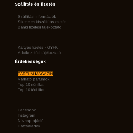
Szállítás és fizetés
Szállítási információk
Sikertelen kiszállítás esetén
Banki fizetési tájékoztató
Kártyás fizetés - GYFK
Adatkezelési tájékoztató
Érdekességek
PARFÜM MAGAZIN
Várható parfümök
Top 10 női illat
Top 10 férfi illat
Facebook
Instagram
Névnap ajánló
Illatcsaládok