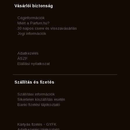
Vásárlói biztonság
Céginformációk
Miért a Parfum.hu?
30 napos csere és visszavásárlás
Jogi információk
Adatkezelés
ÁSZF
Elállási nyilatkozat
Szállítás és fizetés
Szállítási információk
Sikertelen kiszállítás esetén
Banki fizetési tájékoztató
Kártyás fizetés - GYFK
Adatkezelési tájékoztató