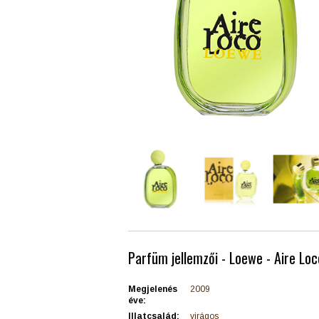
Parfüm jellemzői - Loewe - Aire Loc
Megjelenés
2009
éve:
Illatcsalád:
virágos