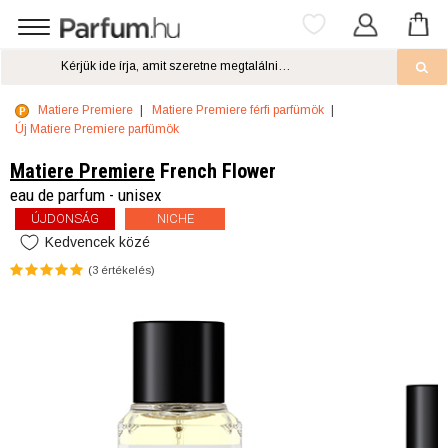
Matiere Premiere
Matiere Premiere férfi parfümök
Új Matiere Premiere parfümök
Matiere Premiere
French Flower
eau de parfum - unisex
ÚJDONSÁG
NICHE
Kedvencek közé
(
3
értékelés)