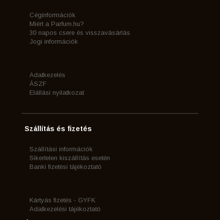
Céginformációk
Miért a Parfum.hu?
30 napos csere és visszavásárlás
Jogi információk
Adatkezelés
ÁSZF
Elállási nyilatkozat
Szállítás és fizetés
Szállítási információk
Sikertelen kiszállítás esetén
Banki fizetési tájékoztató
Kártyás fizetés - GYFK
Adatkezelési tájékoztató