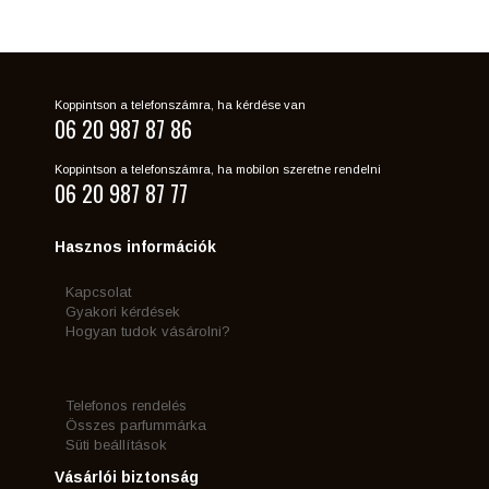
Koppintson a telefonszámra, ha kérdése van
06 20 987 87 86
Koppintson a telefonszámra, ha mobilon szeretne rendelni
06 20 987 87 77
Hasznos információk
Kapcsolat
Gyakori kérdések
Hogyan tudok vásárolni?
Telefonos rendelés
Összes parfummárka
Süti beállítások
Vásárlói biztonság