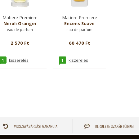
Matiere Premiere
Matiere Premiere
Neroli Oranger
Encens Suave
eau de parfum
eau de parfum
2 570 Ft
60 470 Ft
1
1
kiszerelés
kiszerelés
VISSZAVÁSÁRLÁSI GARANCIA
KÉRDEZZE SZAKÉRTŐINKET