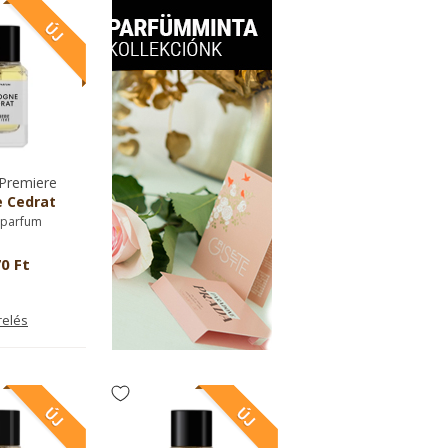
Premiere
 Cedrat
 parfum
0 Ft
relés