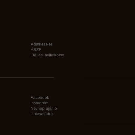
Adatkezelés
ÁSZF
Elállási nyilatkozat
Facebook
Instagram
Névnap ajánló
Illatcsaládok