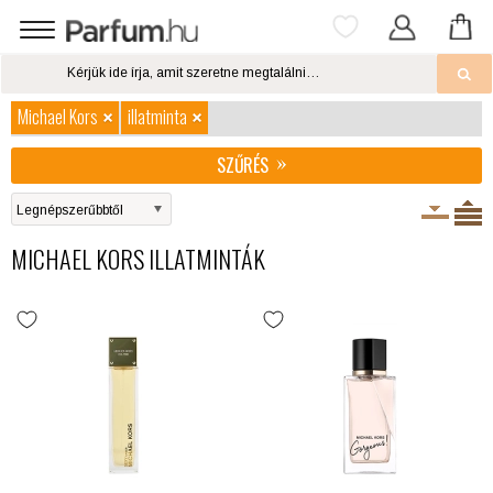
Michael Kors
illatminta
SZŰRÉS
MICHAEL KORS ILLATMINTÁK