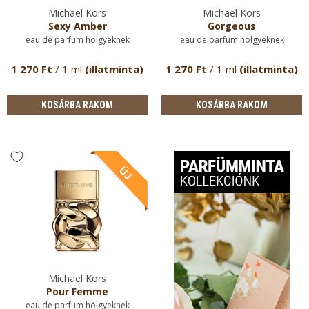
Michael Kors
Michael Kors
Sexy Amber
Gorgeous
eau de parfum hölgyeknek
eau de parfum hölgyeknek
1 270 Ft
/ 1 ml
(illatminta)
1 270 Ft
/ 1 ml
(illatminta)
KOSÁRBA RAKOM
KOSÁRBA RAKOM
Michael Kors
Pour Femme
eau de parfum hölgyeknek