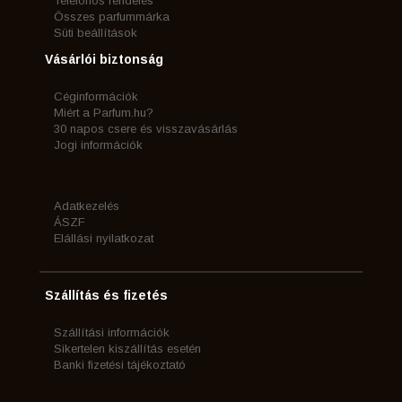
Telefonos rendelés
Összes parfummárka
Süti beállítások
Vásárlói biztonság
Céginformációk
Miért a Parfum.hu?
30 napos csere és visszavásárlás
Jogi információk
Adatkezelés
ÁSZF
Elállási nyilatkozat
Szállítás és fizetés
Szállítási információk
Sikertelen kiszállítás esetén
Banki fizetési tájékoztató