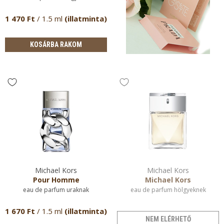
1 470 Ft
/ 1.5 ml
(illatminta)
KOSÁRBA RAKOM
Michael Kors
Michael Kors
Pour Homme
Michael Kors
eau de parfum uraknak
eau de parfum hölgyeknek
1 670 Ft
/ 1.5 ml
(illatminta)
NEM ELÉRHETŐ