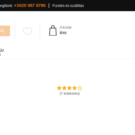
+3620 987 8786
egítünk:
Fizetés és szállítás
A kosár
üres
ÚJ
a
(
7
értékelés)