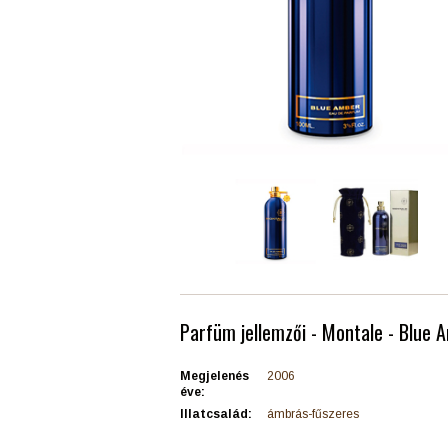
Parfüm jellemzői - Montale - Blue 
Megjelenés
2006
éve:
Illatcsalád:
ámbrás-fűszeres