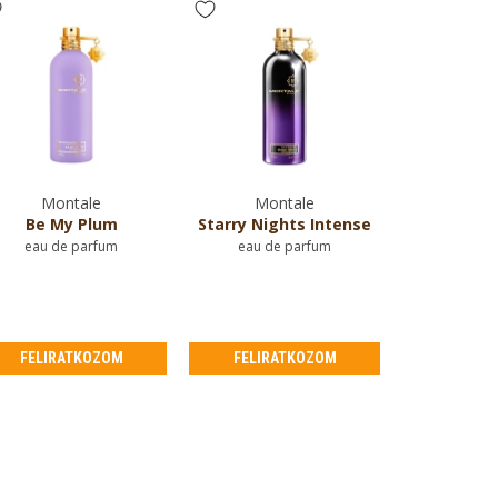
Montale
Montale
Be My Plum
Starry Nights Intense
eau de parfum
eau de parfum
FELIRATKOZOM
FELIRATKOZOM