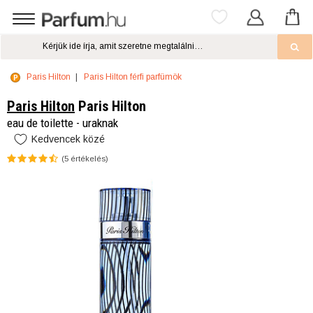
Paris Hilton
Paris Hilton férfi parfümök
Paris Hilton
Paris Hilton
eau de toilette - uraknak
Kedvencek közé
(
5
értékelés)