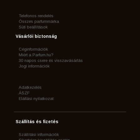
Telefonos rendelés
Összes parfummárka
Süti beállítások
Vásárlói biztonság
Céginformációk
Miért a Parfum.hu?
30 napos csere és visszavásárlás
Jogi információk
Adatkezelés
ÁSZF
Elállási nyilatkozat
Szállítás és fizetés
Szállítási információk