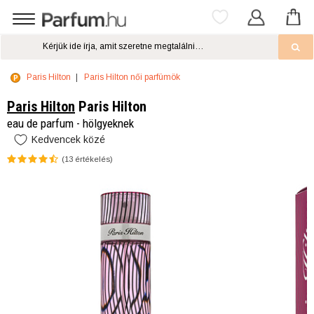
Paris Hilton
Paris Hilton női parfümök
Paris Hilton
Paris Hilton
eau de parfum - hölgyeknek
Kedvencek közé
(
13
értékelés)