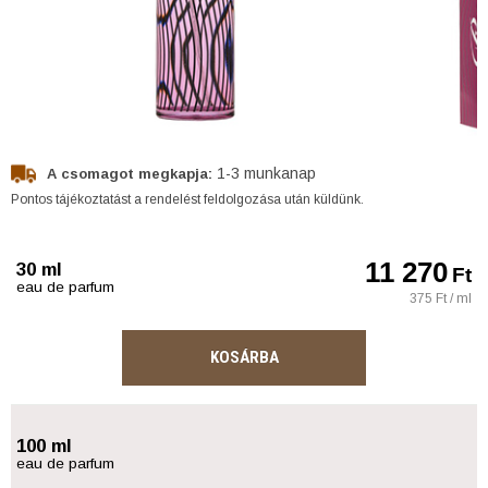
1-3 munkanap
A csomagot megkapja:
Pontos tájékoztatást a rendelést feldolgozása után küldünk.
11 270
30 ml
Ft
eau de parfum
375 Ft / ml
KOSÁRBA
100 ml
eau de parfum