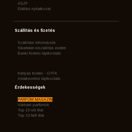
ÁSZF
Elállási nyilatkozat
Szállítás és fizetés
Szállítási információk
Sikertelen kiszállítás esetén
Banki fizetési tájékoztató
Kártyás fizetés - GYFK
Adatkezelési tájékoztató
Érdekességek
PARFÜM MAGAZIN
Várható parfümök
Top 10 női illat
Top 10 férfi illat