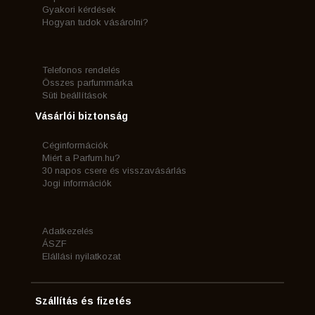
Gyakori kérdések
Hogyan tudok vásárolni?
Telefonos rendelés
Összes parfummárka
Süti beállítások
Vásárlói biztonság
Céginformációk
Miért a Parfum.hu?
30 napos csere és visszavásárlás
Jogi információk
Adatkezelés
ÁSZF
Elállási nyilatkozat
Szállítás és fizetés