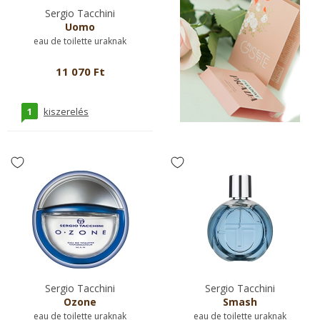
Sergio Tacchini
Uomo
eau de toilette uraknak
11 070 Ft
1
kiszerelés
Sergio Tacchini
Sergio Tacchini
Ozone
Smash
eau de toilette uraknak
eau de toilette uraknak