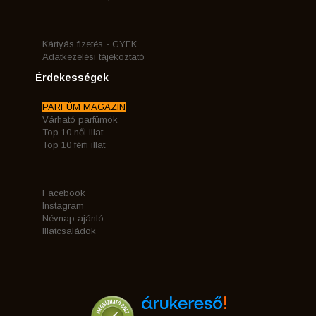
Kártyás fizetés - GYFK
Adatkezelési tájékoztató
Érdekességek
PARFÜM MAGAZIN
Várható parfümök
Top 10 női illat
Top 10 férfi illat
Facebook
Instagram
Névnap ajánló
Illatcsaládok