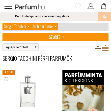
Sergio Tacchini
férfi parfümök
SZŰRÉS
SERGIO TACCHINI FÉRFI PARFÜMÖK
AKCIÓ