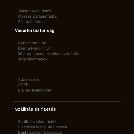
Telefonos rendelés
Összes parfummárka
Süti beállítások
Vásárlói biztonság
Céginformációk
Miért a Parfum.hu?
30 napos csere és visszavásárlás
Jogi információk
Adatkezelés
ÁSZF
Elállási nyilatkozat
Szállítás és fizetés
Szállítási információk
Sikertelen kiszállítás esetén
Banki fizetési tájékoztató