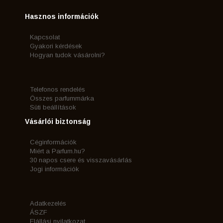
Hasznos információk
Kapcsolat
Gyakori kérdések
Hogyan tudok vásárolni?
Telefonos rendelés
Összes parfummárka
Süti beállítások
Vásárlói biztonság
Céginformációk
Miért a Parfum.hu?
30 napos csere és visszavásárlás
Jogi információk
Adatkezelés
ÁSZF
Elállási nyilatkozat