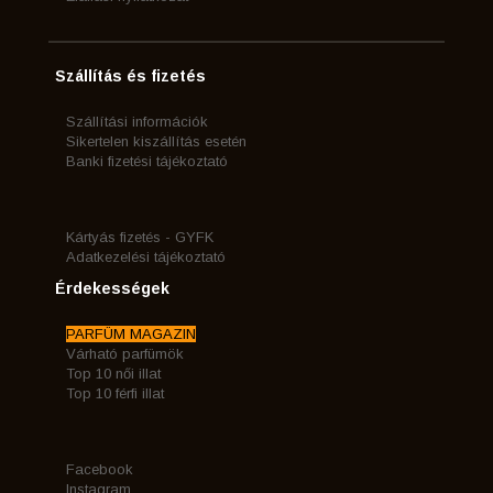
Szállítás és fizetés
Szállítási információk
Sikertelen kiszállítás esetén
Banki fizetési tájékoztató
Kártyás fizetés - GYFK
Adatkezelési tájékoztató
Érdekességek
PARFÜM MAGAZIN
Várható parfümök
Top 10 női illat
Top 10 férfi illat
Facebook
Instagram