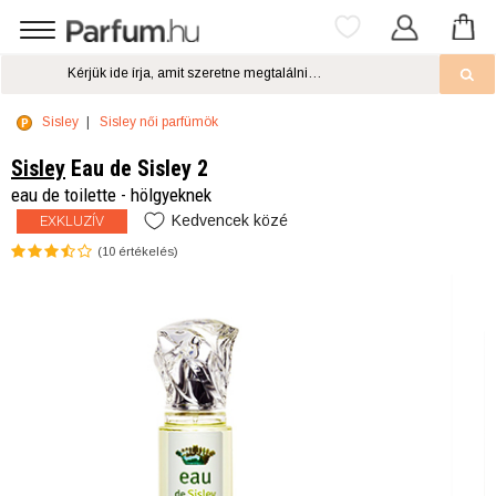
Sisley
Sisley női parfümök
Sisley
Eau de Sisley 2
eau de toilette - hölgyeknek
Kedvencek közé
EXKLUZÍV
(
10
értékelés)