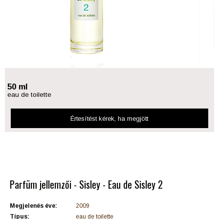
50 ml
eau de toilette
Értesítést kérek
, ha megjött
Parfüm jellemzői - Sisley - Eau de Sisley 2
Megjelenés éve:
2009
Típus:
eau de toilette