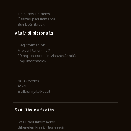
Telefonos rendelés
Összes parfummárka
Süti beállítások
Vásárlói biztonság
Céginformációk
Miért a Parfum.hu?
30 napos csere és visszavásárlás
Jogi információk
Adatkezelés
ÁSZF
Elállási nyilatkozat
Szállítás és fizetés
Szállítási információk
Sikertelen kiszállítás esetén