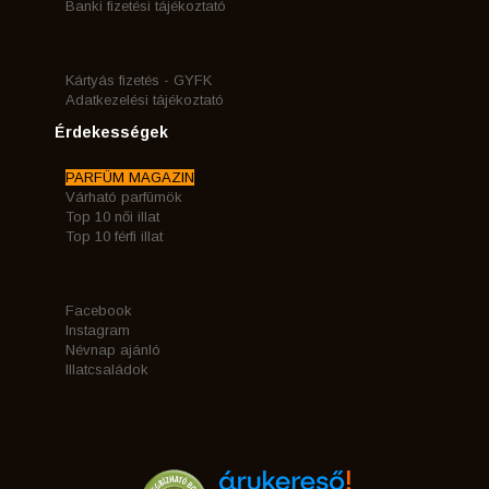
Banki fizetési tájékoztató
Kártyás fizetés - GYFK
Adatkezelési tájékoztató
Érdekességek
PARFÜM MAGAZIN
Várható parfümök
Top 10 női illat
Top 10 férfi illat
Facebook
Instagram
Névnap ajánló
Illatcsaládok