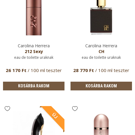
Carolina Herrera
Carolina Herrera
212 Sexy
CH
eau de toilette uraknak
eau de toilette uraknak
26 170 Ft
/ 100 ml teszter
28 770 Ft
/ 100 ml teszter
KOSÁRBA RAKOM
KOSÁRBA RAKOM