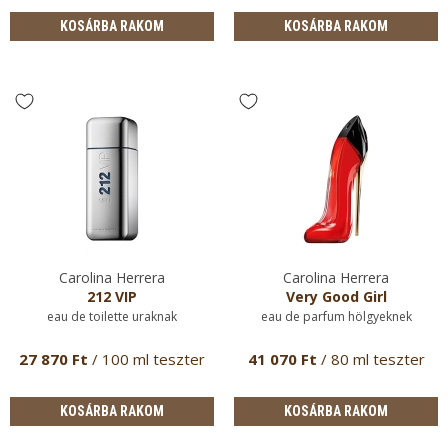
KOSÁRBA RAKOM
KOSÁRBA RAKOM
Carolina Herrera
Carolina Herrera
212 VIP
Very Good Girl
eau de toilette uraknak
eau de parfum hölgyeknek
27 870 Ft
/ 100 ml teszter
41 070 Ft
/ 80 ml teszter
KOSÁRBA RAKOM
KOSÁRBA RAKOM