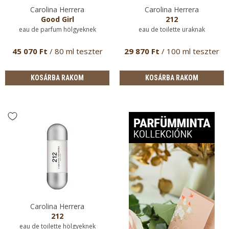
Carolina Herrera
Carolina Herrera
Good Girl
212
eau de parfum hölgyeknek
eau de toilette uraknak
45 070 Ft
/ 80 ml teszter
29 870 Ft
/ 100 ml teszter
KOSÁRBA RAKOM
KOSÁRBA RAKOM
Carolina Herrera
212
eau de toilette hölgyeknek