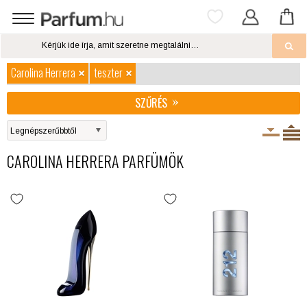
Carolina Herrera
teszter
SZŰRÉS
CAROLINA HERRERA PARFÜMÖK