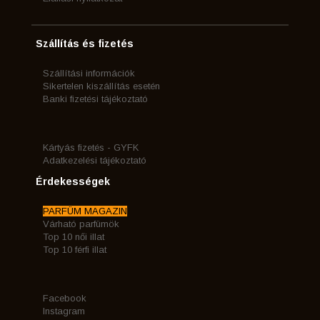
Szállítás és fizetés
Szállítási információk
Sikertelen kiszállítás esetén
Banki fizetési tájékoztató
Kártyás fizetés - GYFK
Adatkezelési tájékoztató
Érdekességek
PARFÜM MAGAZIN
Várható parfümök
Top 10 női illat
Top 10 férfi illat
Facebook
Instagram