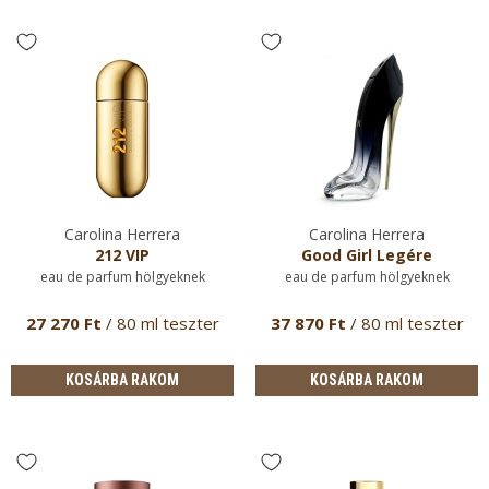
Carolina Herrera
Carolina Herrera
212 VIP
Good Girl Legére
eau de parfum hölgyeknek
eau de parfum hölgyeknek
27 270 Ft
/ 80 ml teszter
37 870 Ft
/ 80 ml teszter
KOSÁRBA RAKOM
KOSÁRBA RAKOM