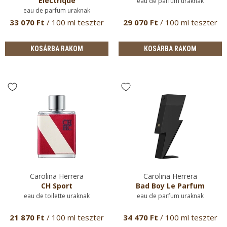
Electrique
eau de parfum uraknak
eau de parfum uraknak
33 070 Ft
/ 100 ml teszter
29 070 Ft
/ 100 ml teszter
KOSÁRBA RAKOM
KOSÁRBA RAKOM
Carolina Herrera
Carolina Herrera
CH Sport
Bad Boy Le Parfum
eau de toilette uraknak
eau de parfum uraknak
21 870 Ft
/ 100 ml teszter
34 470 Ft
/ 100 ml teszter