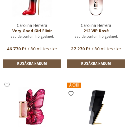
Carolina Herrera
Carolina Herrera
Very Good Girl Elixir
212 VIP Rosé
eau de parfum hölgyeknek
eau de parfum hölgyeknek
46 770 Ft
/ 80 ml teszter
27 270 Ft
/ 80 ml teszter
KOSÁRBA RAKOM
KOSÁRBA RAKOM
AKCIÓ