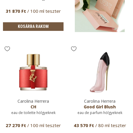
31 870 Ft
/ 100 ml teszter
KOSÁRBA RAKOM
Carolina Herrera
Carolina Herrera
CH
Good Girl Blush
eau de toilette hölgyeknek
eau de parfum hölgyeknek
27 270 Ft
/ 100 ml teszter
43 570 Ft
/ 80 ml teszter