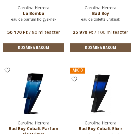
Carolina Herrera
Carolina Herrera
La Bomba
Bad Boy
eau de parfum hölgyeknek
eau de toilette uraknak
50 170 Ft
/ 80 ml teszter
25 970 Ft
/ 100 ml teszter
KOSÁRBA RAKOM
KOSÁRBA RAKOM
AKCIÓ
Carolina Herrera
Carolina Herrera
Bad Boy Cobalt Parfum
Bad Boy Cobalt Elixir