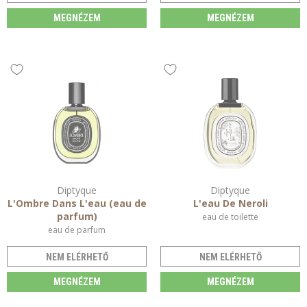
MEGNÉZEM
MEGNÉZEM
Diptyque
Diptyque
L'Ombre Dans L'eau (eau de
L'eau De Neroli
parfum)
eau de toilette
eau de parfum
NEM ELÉRHETŐ
NEM ELÉRHETŐ
MEGNÉZEM
MEGNÉZEM