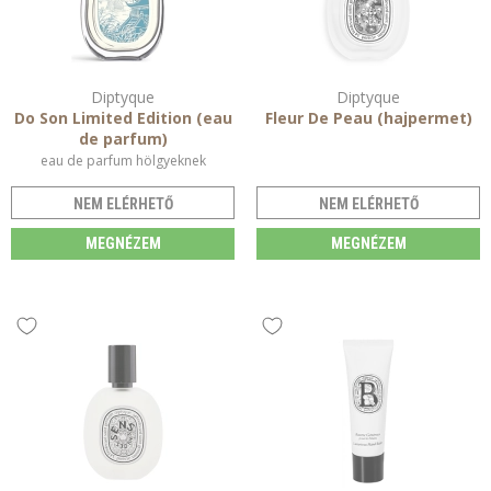
Diptyque
Diptyque
Do Son Limited Edition (eau
Fleur De Peau (hajpermet)
de parfum)
eau de parfum hölgyeknek
NEM ELÉRHETŐ
NEM ELÉRHETŐ
MEGNÉZEM
MEGNÉZEM