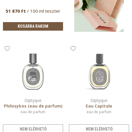
51 870 Ft
/ 100 ml teszter
KOSÁRBA RAKOM
Diptyque
Diptyque
Philosykos (eau de parfum)
Eau Capitale
eau de parfum
eau de parfum
NEM ELÉRHETŐ
NEM ELÉRHETŐ