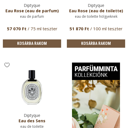
Diptyque
Diptyque
Eau Rose (eau de parfum)
Eau Rose (eau de toilette)
eau de parfum
eau de toilette hölgyeknek
57 070 Ft
/ 75 ml teszter
51 870 Ft
/ 100 ml teszter
KOSÁRBA RAKOM
KOSÁRBA RAKOM
Diptyque
Eau des Sens
eau de toilette