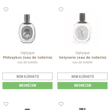
Diptyque
Diptyque
Philosykos (eau de toilette)
Vetyverio (eau de toilette)
eau de toilette
eau de toilette
NEM ELÉRHETŐ
NEM ELÉRHETŐ
MEGNÉZEM
MEGNÉZEM