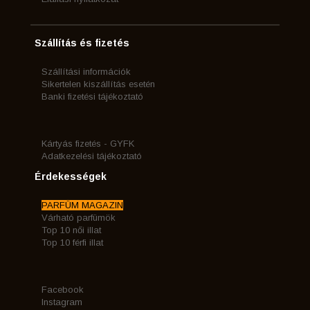
Szállítás és fizetés
Szállítási információk
Sikertelen kiszállítás esetén
Banki fizetési tájékoztató
Kártyás fizetés - GYFK
Adatkezelési tájékoztató
Érdekességek
PARFÜM MAGAZIN
Várható parfümök
Top 10 női illat
Top 10 férfi illat
Facebook
Instagram