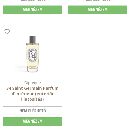
MEGNÉZEM
MEGNÉZEM
Diptyque
34 Saint Germain Parfum
d'Intérieur (enteriőr
illatosítás)
NEM ELÉRHETŐ
MEGNÉZEM