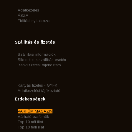
Adatkezelés
ÁSZF
Elállási nyilatkozat
Szállítás és fizetés
Szállítási információk
Sikertelen kiszállítás esetén
Banki fizetési tájékoztató
Kártyás fizetés - GYFK
Adatkezelési tájékoztató
Érdekességek
PARFÜM MAGAZIN
Várható parfümök
Top 10 női illat
Top 10 férfi illat