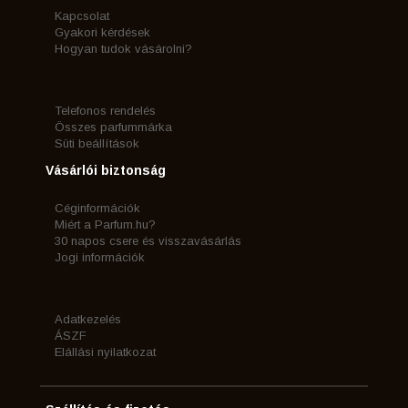
Kapcsolat
Gyakori kérdések
Hogyan tudok vásárolni?
Telefonos rendelés
Összes parfummárka
Süti beállítások
Vásárlói biztonság
Céginformációk
Miért a Parfum.hu?
30 napos csere és visszavásárlás
Jogi információk
Adatkezelés
ÁSZF
Elállási nyilatkozat