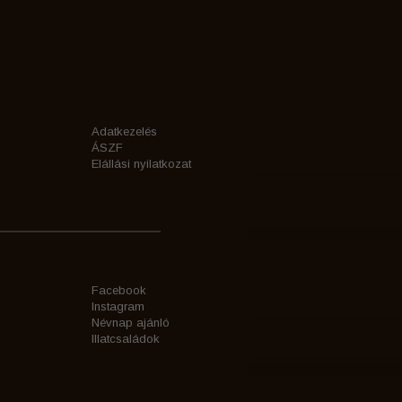
Adatkezelés
ÁSZF
Elállási nyilatkozat
Facebook
Instagram
Névnap ajánló
Illatcsaládok