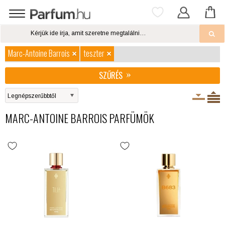
Marc-Antoine Barrois
teszter
SZŰRÉS
MARC-ANTOINE BARROIS PARFÜMÖK