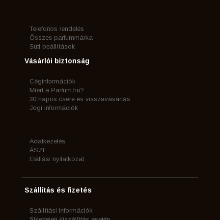
Telefonos rendelés
Összes parfummárka
Süti beállítások
Vásárlói biztonság
Céginformációk
Miért a Parfum.hu?
30 napos csere és visszavásárlás
Jogi információk
Adatkezelés
ÁSZF
Elállási nyilatkozat
Szállítás és fizetés
Szállítási információk
Sikertelen kiszállítás esetén