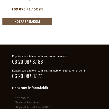
109 070 Ft
/ 50 ml
KOSÁRBA RAKOM
Koppintson a telefonszámra, ha kérdése van
06 20 987 87 86
Koppintson a telefonszámra, ha mobilon szeretne rendelni
06 20 987 87 77
Hasznos információk
Kapcsolat
Gyakori kérdések
Hogyan tudok vásárolni?