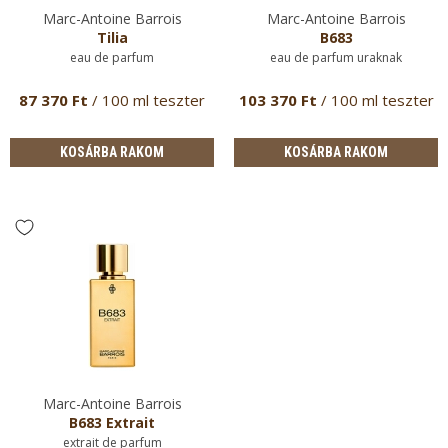
Marc-Antoine Barrois
Marc-Antoine Barrois
Tilia
B683
eau de parfum
eau de parfum uraknak
87 370 Ft
/ 100 ml teszter
103 370 Ft
/ 100 ml teszter
KOSÁRBA RAKOM
KOSÁRBA RAKOM
Marc-Antoine Barrois
B683 Extrait
extrait de parfum