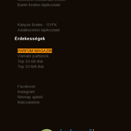
Banki fizetési tájékoztató
Kártyás fizetés - GYFK
Adatkezelési tájékoztató
Érdekességek
PARFÜM MAGAZIN
Várható parfümök
Top 10 női illat
Top 10 férfi illat
Facebook
Instagram
Névnap ajánló
Illatcsaládok