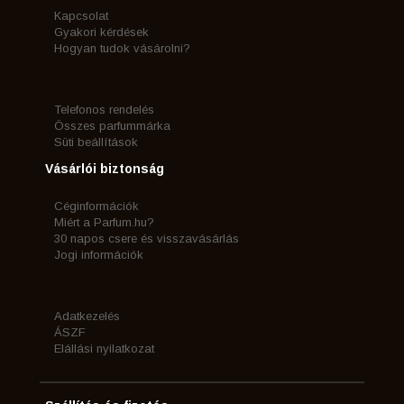
Kapcsolat
Gyakori kérdések
Hogyan tudok vásárolni?
Telefonos rendelés
Összes parfummárka
Süti beállítások
Vásárlói biztonság
Céginformációk
Miért a Parfum.hu?
30 napos csere és visszavásárlás
Jogi információk
Adatkezelés
ÁSZF
Elállási nyilatkozat