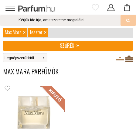
Max Mara
teszter
SZŰRÉS
MAX MARA PARFÜMÖK