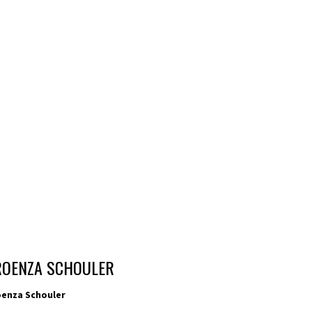
ROENZA SCHOULER
enza Schouler