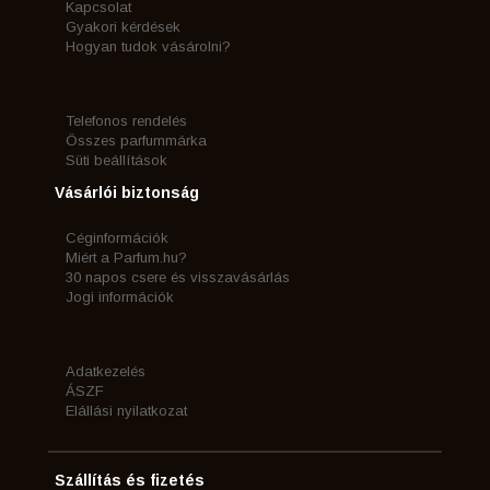
Kapcsolat
Gyakori kérdések
Hogyan tudok vásárolni?
Telefonos rendelés
Összes parfummárka
Süti beállítások
Vásárlói biztonság
Céginformációk
Miért a Parfum.hu?
30 napos csere és visszavásárlás
Jogi információk
Adatkezelés
ÁSZF
Elállási nyilatkozat
Szállítás és fizetés