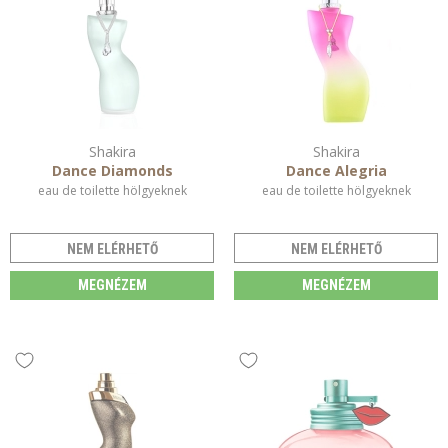
Shakira
Shakira
Dance Diamonds
Dance Alegria
eau de toilette hölgyeknek
eau de toilette hölgyeknek
NEM ELÉRHETŐ
NEM ELÉRHETŐ
MEGNÉZEM
MEGNÉZEM