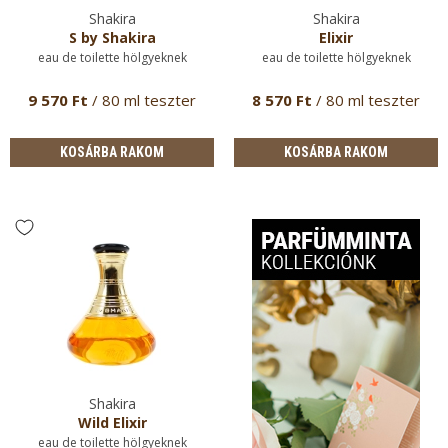
Shakira
Shakira
S by Shakira
Elixir
eau de toilette hölgyeknek
eau de toilette hölgyeknek
9 570 Ft
/ 80 ml teszter
8 570 Ft
/ 80 ml teszter
KOSÁRBA RAKOM
KOSÁRBA RAKOM
Shakira
Wild Elixir
eau de toilette hölgyeknek