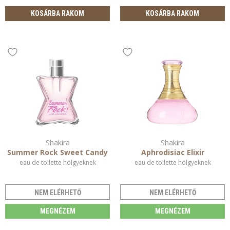
KOSÁRBA RAKOM
KOSÁRBA RAKOM
Shakira
Shakira
Summer Rock Sweet Candy
Aphrodisiac Elixir
eau de toilette hölgyeknek
eau de toilette hölgyeknek
NEM ELÉRHETŐ
NEM ELÉRHETŐ
MEGNÉZEM
MEGNÉZEM