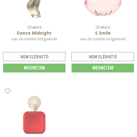
Shakira
Shakira
Dance Midnight
S Smile
eau de toilette hölgyeknek
eau de toilette hölgyeknek
NEM ELÉRHETŐ
NEM ELÉRHETŐ
MEGNÉZEM
MEGNÉZEM