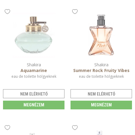
Shakira
Shakira
Aquamarine
Summer Rock Fruity Vibes
eau de toilette hölgyeknek
eau de toilette hölgyeknek
NEM ELÉRHETŐ
NEM ELÉRHETŐ
MEGNÉZEM
MEGNÉZEM