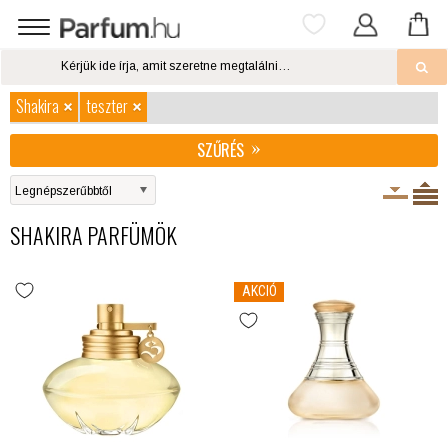
Shakira
teszter
SZŰRÉS
SHAKIRA PARFÜMÖK
AKCIÓ