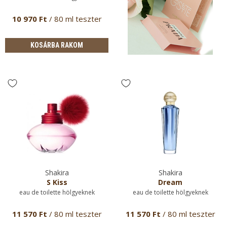
10 970 Ft
/ 80 ml teszter
KOSÁRBA RAKOM
Shakira
Shakira
S Kiss
Dream
eau de toilette hölgyeknek
eau de toilette hölgyeknek
11 570 Ft
/ 80 ml teszter
11 570 Ft
/ 80 ml teszter