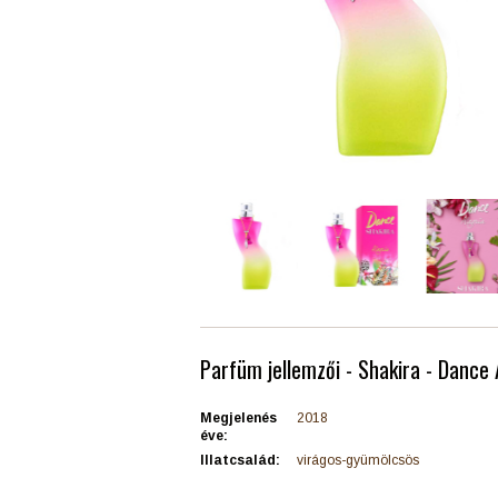
Parfüm jellemzői - Shakira - Dance 
Megjelenés
2018
éve:
Illatcsalád:
virágos-gyümölcsös