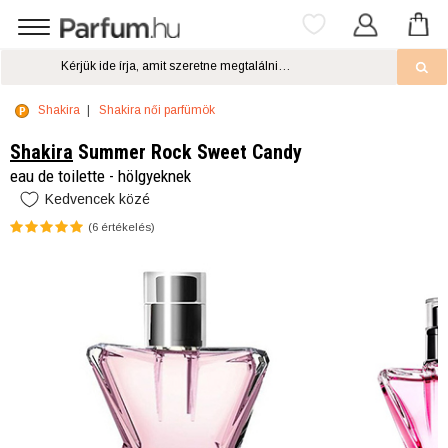
Shakira
Shakira női parfümök
Shakira
Summer Rock Sweet Candy
eau de toilette - hölgyeknek
Kedvencek közé
(
6
értékelés)