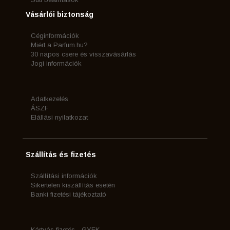
Vásárlói biztonság
Céginformációk
Miért a Parfum.hu?
30 napos csere és visszavásárlás
Jogi információk
Adatkezelés
ÁSZF
Elállási nyilatkozat
Szállítás és fizetés
Szállítási információk
Sikertelen kiszállítás esetén
Banki fizetési tájékoztató
Kártyás fizetés - GYFK