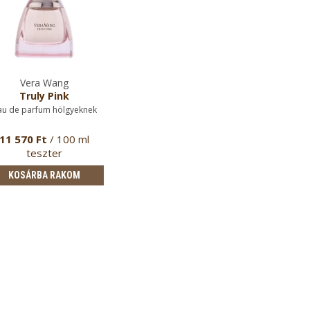
Vera Wang
Truly Pink
au de parfum hölgyeknek
11 570 Ft
/ 100 ml
teszter
KOSÁRBA RAKOM