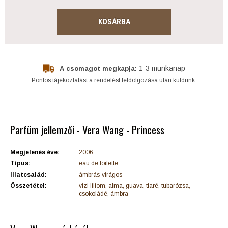
KOSÁRBA
1-3 munkanap
A csomagot megkapja:
Pontos tájékoztatást a rendelést feldolgozása után küldünk.
Parfüm jellemzői - Vera Wang - Princess
Megjelenés éve:
2006
Típus:
eau de toilette
Illatcsalád:
ámbrás-virágos
Összetétel:
vizi liliom, alma, guava, tiaré, tubarózsa,
csokoládé, ámbra