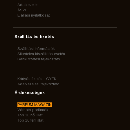
Adatkezelés
ÁSZF
Elállási nyilatkozat
Szállítás és fizetés
Szállítási információk
Sikertelen kiszállítás esetén
Banki fizetési tájékoztató
Kártyás fizetés - GYFK
Adatkezelési tájékoztató
Érdekességek
PARFÜM MAGAZIN
Várható parfümök
Top 10 női illat
Top 10 férfi illat