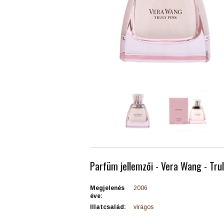
Parfüm jellemzői - Vera Wang - Trul
Megjelenés
2006
éve:
Illatcsalád:
virágos