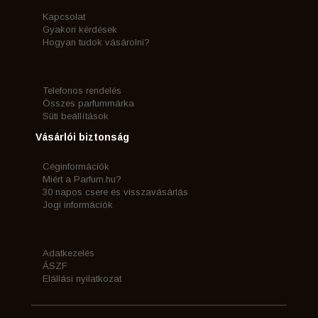
Kapcsolat
Gyakori kérdések
Hogyan tudok vásárolni?
Telefonos rendelés
Összes parfummárka
Süti beállítások
Vásárlói biztonság
Céginformációk
Miért a Parfum.hu?
30 napos csere és visszavásárlás
Jogi információk
Adatkezelés
ÁSZF
Elállási nyilatkozat