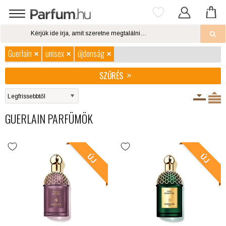
Guerlain
unisex
újdonság
SZŰRÉS
GUERLAIN PARFÜMÖK