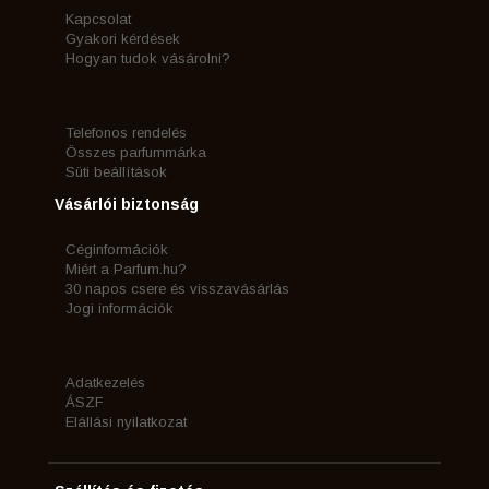
Kapcsolat
Gyakori kérdések
Hogyan tudok vásárolni?
Telefonos rendelés
Összes parfummárka
Süti beállítások
Vásárlói biztonság
Céginformációk
Miért a Parfum.hu?
30 napos csere és visszavásárlás
Jogi információk
Adatkezelés
ÁSZF
Elállási nyilatkozat