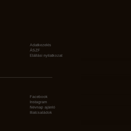
Adatkezelés
ÁSZF
Elállási nyilatkozat
Facebook
Instagram
Névnap ajánló
Illatcsaládok