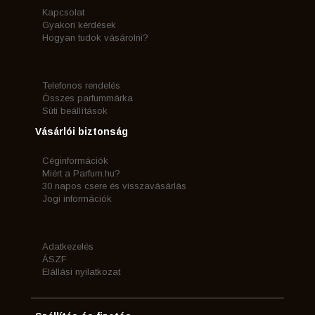
Kapcsolat
Gyakori kérdések
Hogyan tudok vásárolni?
Telefonos rendelés
Összes parfummárka
Süti beállítások
Vásárlói biztonság
Céginformációk
Miért a Parfum.hu?
30 napos csere és visszavásárlás
Jogi információk
Adatkezelés
ÁSZF
Elállási nyilatkozat