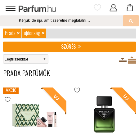
Prada
újdonság
SZŰRÉS
PRADA PARFÜMÖK
AKCIÓ