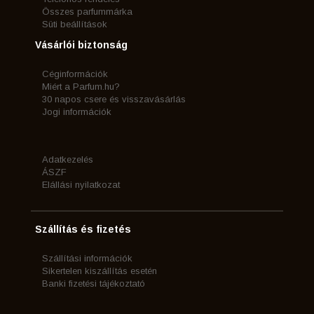
Összes parfummárka
Süti beállítások
Vásárlói biztonság
Céginformációk
Miért a Parfum.hu?
30 napos csere és visszavásárlás
Jogi információk
Adatkezelés
ÁSZF
Elállási nyilatkozat
Szállítás és fizetés
Szállítási információk
Sikertelen kiszállítás esetén
Banki fizetési tájékoztató