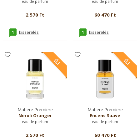
eau de parfum
eau de parfum
2 570 Ft
60 470 Ft
1
1
kiszerelés
kiszerelés
Matiere Premiere
Matiere Premiere
Neroli Oranger
Encens Suave
eau de parfum
eau de parfum
2 570 Ft
60 470 Ft