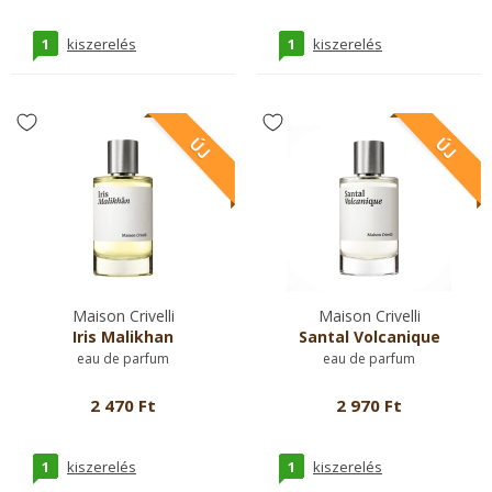
1
1
kiszerelés
kiszerelés
Maison Crivelli
Maison Crivelli
Iris Malikhan
Santal Volcanique
eau de parfum
eau de parfum
2 470 Ft
2 970 Ft
1
1
kiszerelés
kiszerelés