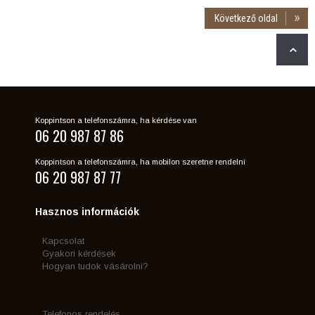
Következő oldal
Koppintson a telefonszámra, ha kérdése van
06 20 987 87 86
Koppintson a telefonszámra, ha mobilon szeretne rendelni
06 20 987 87 77
Hasznos információk
Kapcsolat
Gyakori kérdések
Hogyan tudok vásárolni?
Telefonos rendelés