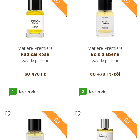
Matiere Premiere
Matiere Premiere
Radical Rose
Bois d'Ebene
eau de parfum
eau de parfum
60 470 Ft
60 470 Ft-tól
1
2
kiszerelés
kiszerelés