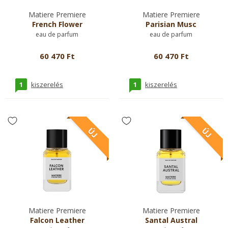
Matiere Premiere
Matiere Premiere
French Flower
Parisian Musc
eau de parfum
eau de parfum
60 470 Ft
60 470 Ft
1
1
kiszerelés
kiszerelés
Matiere Premiere
Matiere Premiere
Falcon Leather
Santal Austral