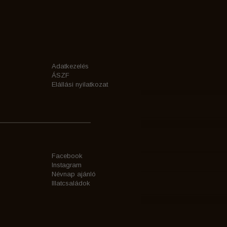
Adatkezelés
ÁSZF
Elállási nyilatkozat
Facebook
Instagram
Névnap ajánló
Illatcsaládok