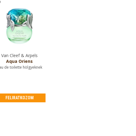
Van Cleef & Arpels
Aqua Oriens
au de toilette hölgyeknek
FELIRATKOZOM