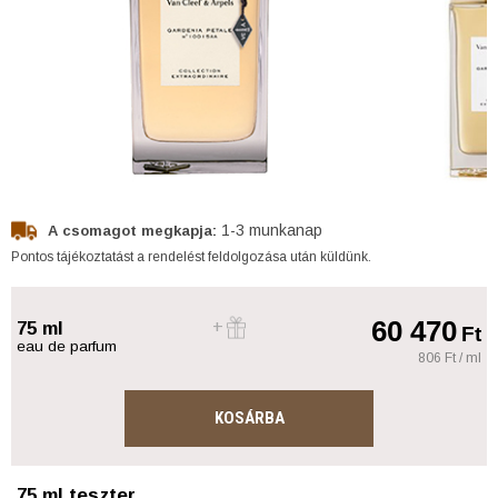
1-3 munkanap
A csomagot megkapja:
Pontos tájékoztatást a rendelést feldolgozása után küldünk.
60 470
75 ml
Ft
eau de parfum
806 Ft / ml
KOSÁRBA
75 ml teszter