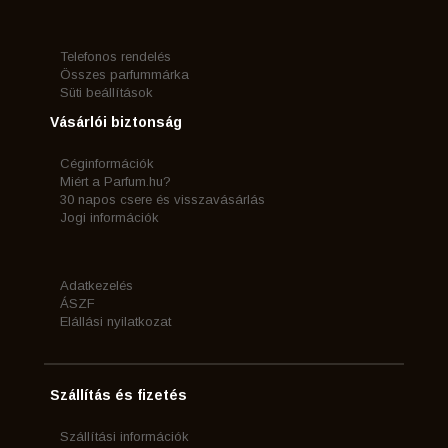
Telefonos rendelés
Összes parfummárka
Süti beállítások
Vásárlói biztonság
Céginformációk
Miért a Parfum.hu?
30 napos csere és visszavásárlás
Jogi információk
Adatkezelés
ÁSZF
Elállási nyilatkozat
Szállítás és fizetés
Szállítási információk