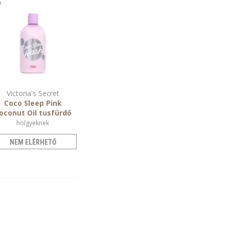
Victoria's Secret
Coco Sleep Pink
oconut Oil tusfürdő
hölgyeknek
NEM ELÉRHETŐ