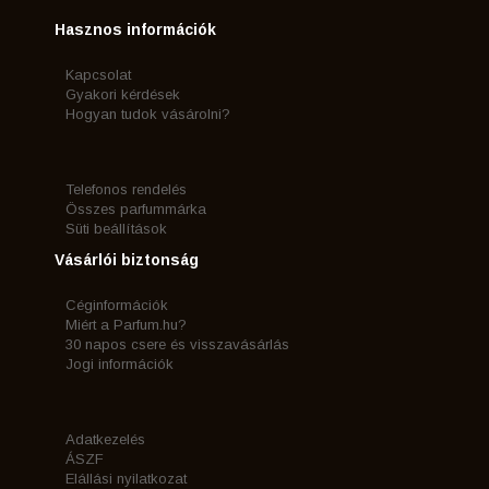
Hasznos információk
Kapcsolat
Gyakori kérdések
Hogyan tudok vásárolni?
Telefonos rendelés
Összes parfummárka
Süti beállítások
Vásárlói biztonság
Céginformációk
Miért a Parfum.hu?
30 napos csere és visszavásárlás
Jogi információk
Adatkezelés
ÁSZF
Elállási nyilatkozat