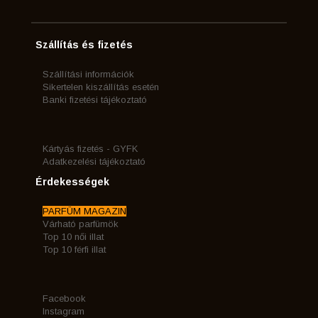
Szállítás és fizetés
Szállítási információk
Sikertelen kiszállítás esetén
Banki fizetési tájékoztató
Kártyás fizetés - GYFK
Adatkezelési tájékoztató
Érdekességek
PARFÜM MAGAZIN
Várható parfümök
Top 10 női illat
Top 10 férfi illat
Facebook
Instagram