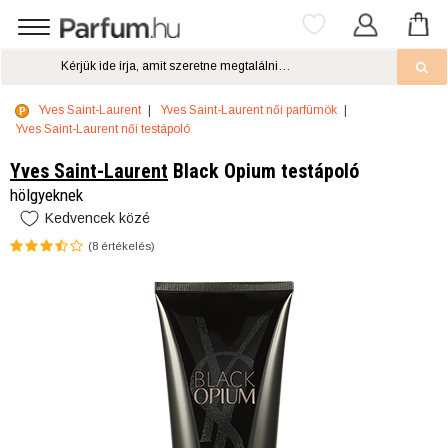
Yves Saint-Laurent
Yves Saint-Laurent női parfümök
Yves Saint-Laurent női testápoló
Yves Saint-Laurent
Black Opium testápoló
hölgyeknek
Kedvencek közé
(
8
értékelés)