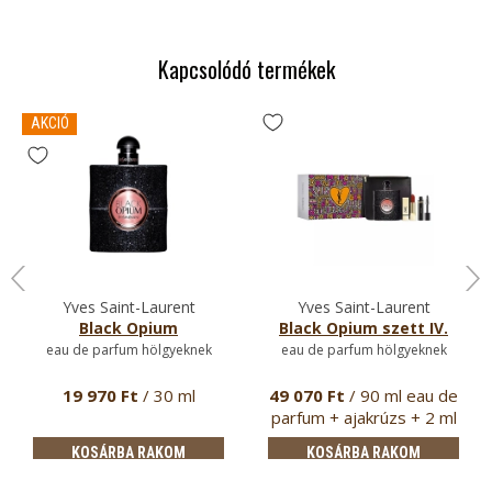
Kapcsolódó termékek
AKCIÓ
Yves Saint-Laurent
Yves Saint-Laurent
Black Opium
Black Opium szett IV.
eau de parfum hölgyeknek
eau de parfum hölgyeknek
19 970 Ft
/ 30 ml
49 070 Ft
/ 90 ml eau de
parfum + ajakrúzs + 2 ml
…
KOSÁRBA RAKOM
KOSÁRBA RAKOM