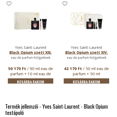
Yves Saint-Laurent
Yves Saint-Laurent
Black Opium szett XIII.
Black Opium szett XIV.
eau de parfum hölgyeknek
eau de parfum hölgyeknek
50 170 Ft
/ 90 ml eau de
42 170 Ft
/ 50 ml eau de
parfum + 10 ml eau de
parfum + 50 ml
par…
testápoló …
KOSÁRBA RAKOM
KOSÁRBA RAKOM
Termék jellemzői - Yves Saint-Laurent - Black Opium
testápoló