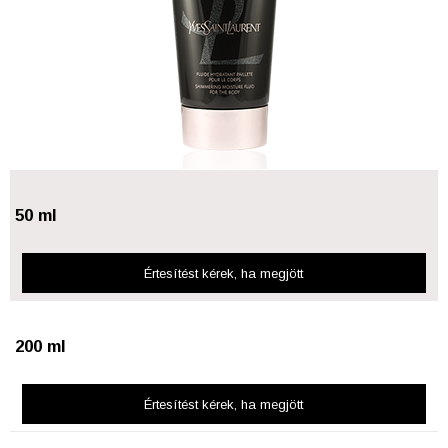
50 ml
Értesítést kérek
, ha megjött
200 ml
Értesítést kérek
, ha megjött